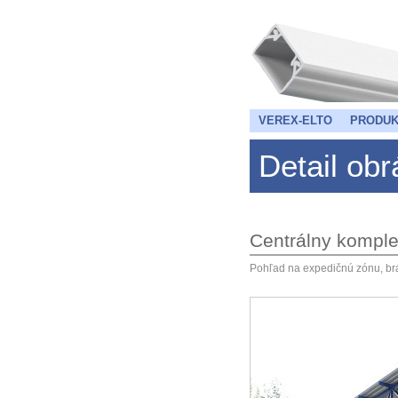
VEREX-ELTO
PRODUK
Detail ob
Centrálny kompl
Pohľad na expedičnú zónu, br