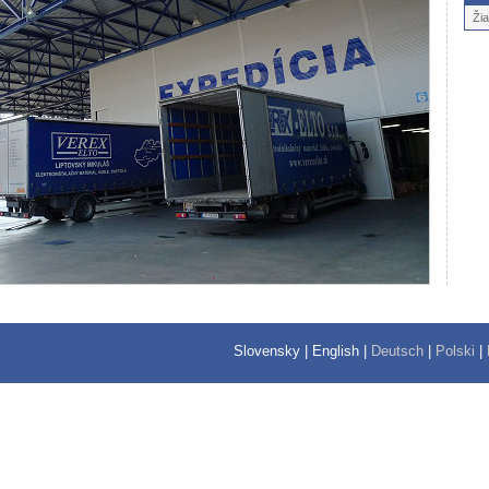
Ži
Slovensky
|
English
|
Deutsch
|
Polski
|