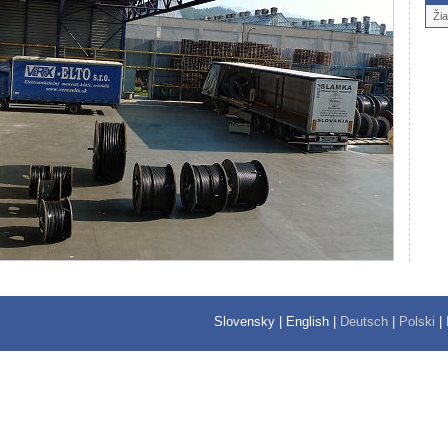
Ži
Slovensky
|
English
|
Deutsch
|
Polski
|