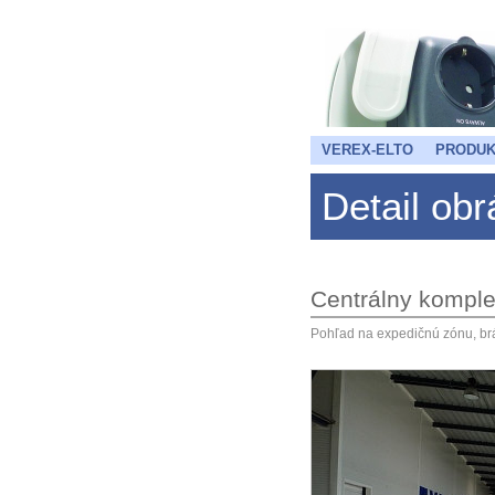
VEREX-ELTO
PRODUK
Detail ob
Centrálny kompl
Pohľad na expedičnú zónu, br