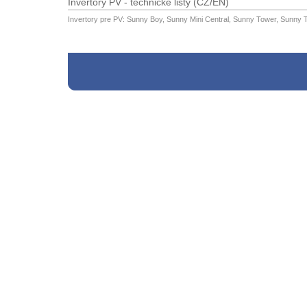
Invertory PV - technické listy (CZ/EN)
Invertory pre PV: Sunny Boy, Sunny Mini Central, Sunny Tower, Sunny 